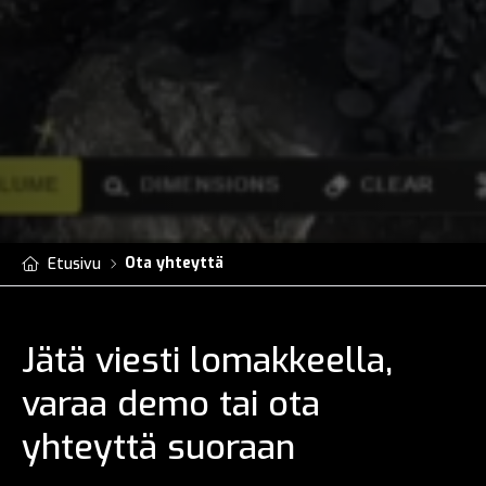
Ota yhteyttä
Etusivu
Jätä viesti lomakkeella,
varaa demo tai ota
yhteyttä suoraan