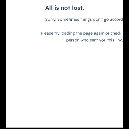
Puhelinnumero
Lisätiedot