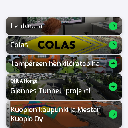
Lentorata
Colas
Tampereen henkilöratapiha
OHLA Norge
Gjønnes Tunnel -projekti
Kuopion kaupunki ja Mestar
Kuopio Oy