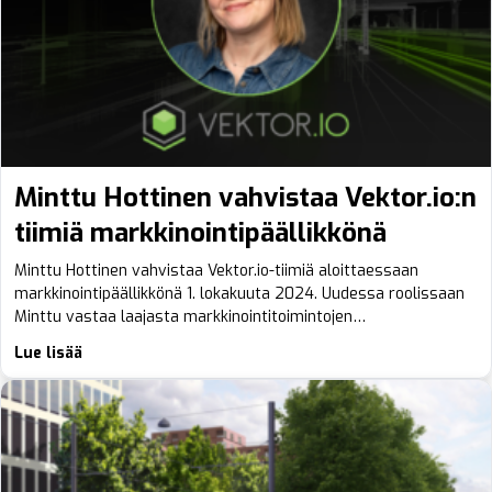
Minttu Hottinen vahvistaa Vektor.io:n
tiimiä markkinointipäällikkönä
Minttu Hottinen vahvistaa Vektor.io-tiimiä aloittaessaan
markkinointipäällikkönä 1. lokakuuta 2024. Uudessa roolissaan
Minttu vastaa laajasta markkinointitoimintojen…
Lue lisää