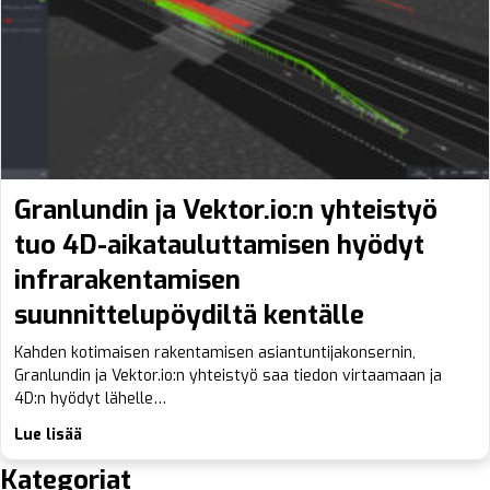
Granlundin ja Vektor.io:n yhteistyö
tuo 4D-aikatauluttamisen hyödyt
infrarakentamisen
suunnittelupöydiltä kentälle
Kahden kotimaisen rakentamisen asiantuntijakonsernin,
Granlundin ja Vektor.io:n yhteistyö saa tiedon virtaamaan ja
4D:n hyödyt lähelle…
Lue lisää
Kategoriat