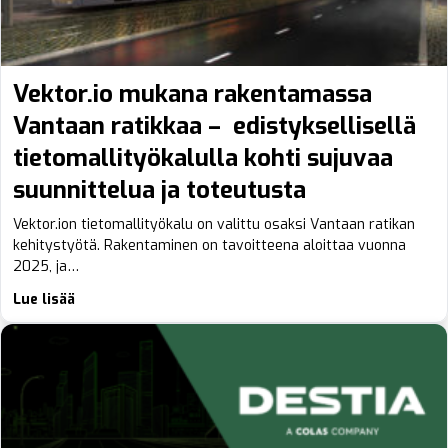
Vektor.io mukana rakentamassa
Vantaan ratikkaa – edistyksellisellä
tietomallityökalulla kohti sujuvaa
suunnittelua ja toteutusta
Vektor.ion tietomallityökalu on valittu osaksi Vantaan ratikan
kehitystyötä. Rakentaminen on tavoitteena aloittaa vuonna
2025, ja…
Lue lisää