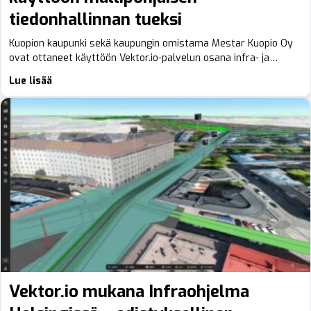
tiedonhallinnan tueksi
Kuopion kaupunki sekä kaupungin omistama Mestar Kuopio Oy
ovat ottaneet käyttöön Vektor.io-palvelun osana infra- ja…
Lue lisää
Vektor.io mukana Infraohjelma