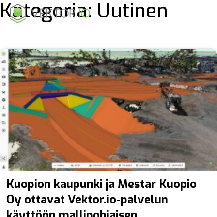
Kategoria:
Uutinen
Kuopion kaupunki ja Mestar Kuopio
Oy ottavat Vektor.io-palvelun
käyttöön mallipohjaisen