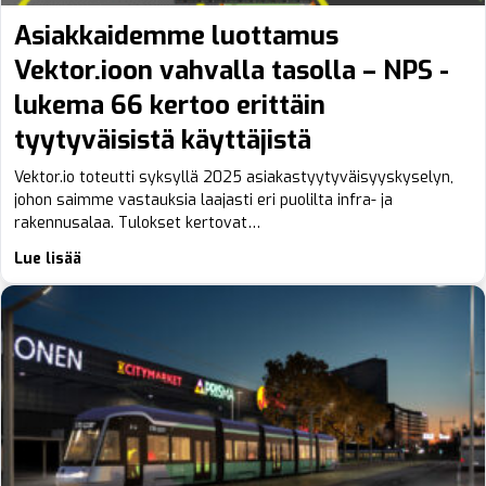
Asiakkaidemme luottamus
Vektor.ioon vahvalla tasolla – NPS -
lukema 66 kertoo erittäin
tyytyväisistä käyttäjistä
Vektor.io toteutti syksyllä 2025 asiakastyytyväisyyskyselyn,
johon saimme vastauksia laajasti eri puolilta infra- ja
rakennusalaa. Tulokset kertovat…
Lue lisää