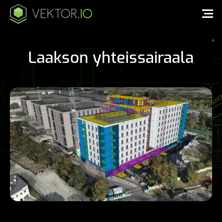
Laakson yhteissairaala