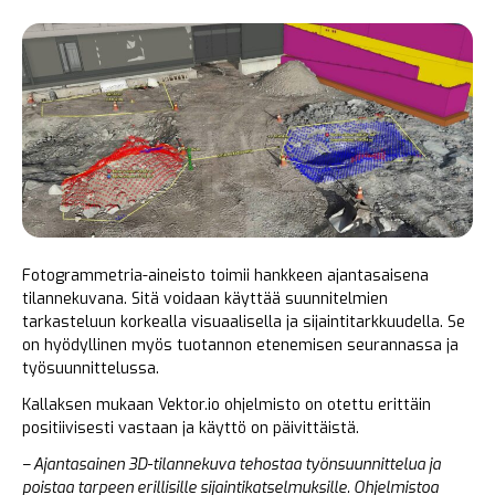
Fotogrammetria-aineisto toimii hankkeen ajantasaisena
tilannekuvana. Sitä voidaan käyttää suunnitelmien
tarkasteluun korkealla visuaalisella ja sijaintitarkkuudella. Se
on hyödyllinen myös tuotannon etenemisen seurannassa ja
työsuunnittelussa.
Kallaksen mukaan Vektor.io ohjelmisto on otettu erittäin
positiivisesti vastaan ja käyttö on päivittäistä.
– Ajantasainen 3D-tilannekuva tehostaa työnsuunnittelua ja
poistaa tarpeen erillisille sijaintikatselmuksille. Ohjelmistoa