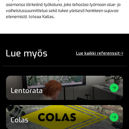
asemansa tärkeänä työkaluna, joka tehostaa työmaan alue- ja
vaiheistussuunnittelua sekä tukee yleisesti hankkeen sujuvaa
etenemistä,
toteaa Kallas.
Lue myös
Lue kaikki referenssit
Lentorata
Colas