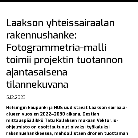
Laakson yhteissairaalan
rakennushanke:
Fotogrammetria-malli
toimii projektin tuotannon
ajantasaisena
tilannekuvana
5.12.2023
Helsingin kaupunki ja HUS uudistavat Laakson sairaala-
alueen vuosien 2022–2030 aikana. Destian
mittauspäällikkö Tatu Kallaksen mukaan Vektor.io-
ohjelmisto on osoittautunut oivaksi työkaluksi
rakennushankkeessa, mahdollistaen dronen tuottaman