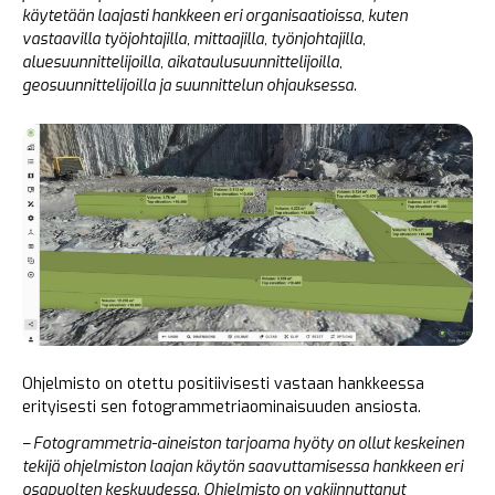
käytetään laajasti hankkeen eri organisaatioissa, kuten
vastaavilla työjohtajilla, mittaajilla, työnjohtajilla,
aluesuunnittelijoilla, aikataulusuunnittelijoilla,
geosuunnittelijoilla ja suunnittelun ohjauksessa.
Ohjelmisto on otettu positiivisesti vastaan hankkeessa
erityisesti sen fotogrammetriaominaisuuden ansiosta.
– Fotogrammetria-aineiston tarjoama hyöty on ollut keskeinen
tekijä ohjelmiston laajan käytön saavuttamisessa hankkeen eri
osapuolten keskuudessa. Ohjelmisto on vakiinnuttanut