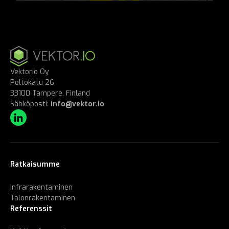
Vektorio Oy
Peltokatu 26
33100 Tampere, Finland
Sähköposti:
info@vektor.io
Ratkaisumme
Infrarakentaminen
Talonrakentaminen
Referenssit