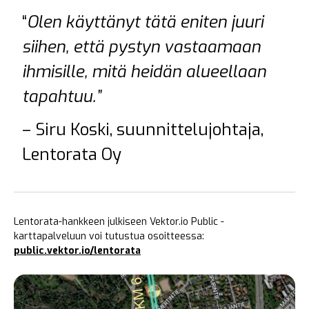
“
Olen käyttänyt tätä eniten juuri
siihen, että pystyn vastaamaan
ihmisille, mitä heidän alueellaan
tapahtuu.”
– Siru Koski, suunnittelujohtaja,
Lentorata Oy
Lentorata-hankkeen julkiseen Vektor.io Public -
karttapalveluun voi tutustua osoitteessa:
public.vektor.io/lentorata