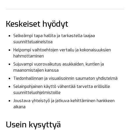
Keskeiset hyödyt
Selkeämpi tapa hallita ja tarkastella laajaa
suunnitteluaineistoa
Helpompi vaihtoehtojen vertailu ja kokonaisuuksien
hahmottaminen
Sujuvampi vuorovaikutus asukkaiden, kuntien ja
maanomistajien kanssa
Tiedonhallinnan ja visualisoinnin saumaton yhdistelmä
Selainpohjainen käyttö vähentää tarvetta erillisille
suunnitteluohjelmistoille
Joustava yhteistyö ja jatkuva kehittäminen hankkeen
aikana
Usein kysyttyä