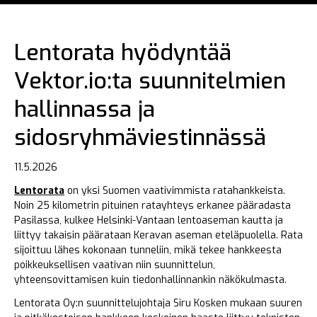
Lentorata hyödyntää
Vektor.io:ta suunnitelmien
hallinnassa ja
sidosryhmäviestinnässä
11.5.2026
Lentorata
on yksi Suomen vaativimmista ratahankkeista.
Noin 25 kilometrin pituinen ratayhteys erkanee pääradasta
Pasilassa, kulkee Helsinki-Vantaan lentoaseman kautta ja
liittyy takaisin päärataan Keravan aseman eteläpuolella. Rata
sijoittuu lähes kokonaan tunneliin, mikä tekee hankkeesta
poikkeuksellisen vaativan niin suunnittelun,
yhteensovittamisen kuin tiedonhallinnankin näkökulmasta.
Lentorata Oy:n suunnittelujohtaja Siru Kosken mukaan suuren