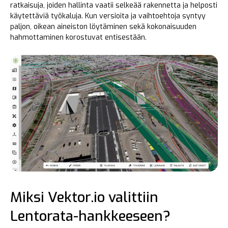
ratkaisuja, joiden hallinta vaatii selkeää rakennetta ja helposti
käytettäviä työkaluja. Kun versioita ja vaihtoehtoja syntyy
paljon, oikean aineiston löytäminen sekä kokonaisuuden
hahmottaminen korostuvat entisestään.
Miksi Vektor.io valittiin
Lentorata-hankkeeseen?