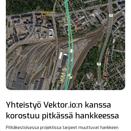
Yhteistyö Vektor.io:n kanssa
korostuu pitkässä hankkeessa
Pitkäkestoisessa projektissa tarpeet muuttuvat hankkeen