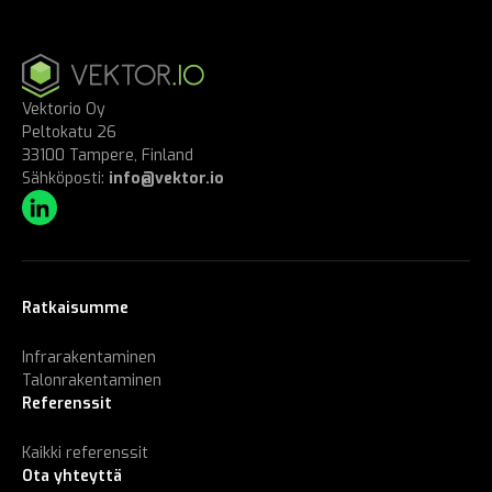
Vektorio Oy
Peltokatu 26
33100 Tampere, Finland
Sähköposti:
info@vektor.io
Ratkaisumme
Infrarakentaminen
Talonrakentaminen
Referenssit
Kaikki referenssit
Ota yhteyttä