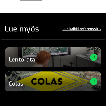
Lue myös
Lue kaikki referenssit
Lentorata
Colas