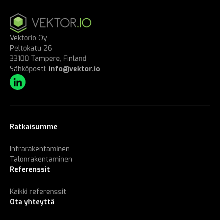
Vektorio Oy
Peltokatu 26
33100 Tampere, Finland
Sähköposti:
info@vektor.io
Ratkaisumme
Infrarakentaminen
Talonrakentaminen
Referenssit
Kaikki referenssit
Ota yhteyttä