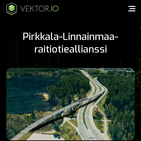
Pirkkala-Linnainmaa-
raitiotieallianssi